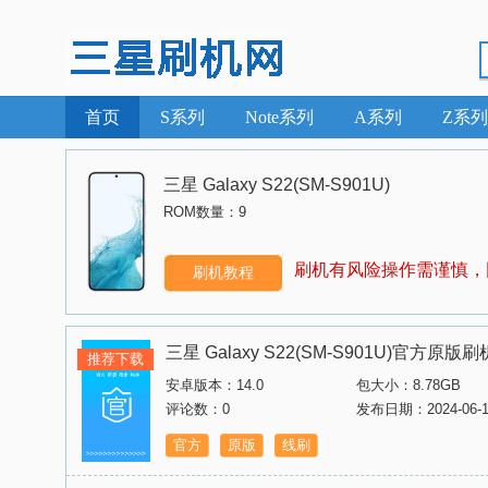
首页
S系列
Note系列
A系列
Z系列
三星 Galaxy S22(SM-S901U)
ROM数量：9
刷机有风险操作需谨慎，
刷机教程
三星 Galaxy S22(SM-S901U)官方原
推荐下载
安卓版本：14.0
包大小：8.78GB
评论数：0
发布日期：2024-06-1
官方
原版
线刷