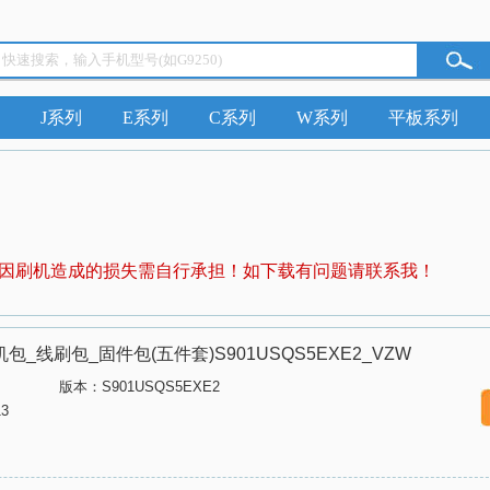
J系列
E系列
C系列
W系列
平板系列
因刷机造成的损失需自行承担！如下载有问题请联系我！
版刷机包_线刷包_固件包(五件套)S901USQS5EXE2_VZW
版本：S901USQS5EXE2
3