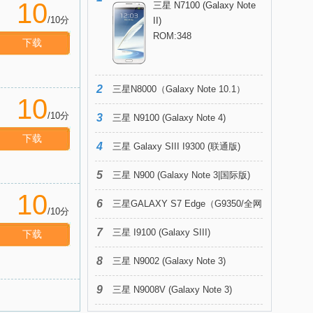
10
三星 N7100 (Galaxy Note
/10分
II)
ROM:348
下载
2
三星N8000（Galaxy Note 10.1）
10
/10分
3
三星 N9100 (Galaxy Note 4)
下载
4
三星 Galaxy SIII I9300 (联通版)
5
三星 N900 (Galaxy Note 3|国际版)
10
6
三星GALAXY S7 Edge（G9350/全网
/10分
7
通）
三星 I9100 (Galaxy SIII)
下载
8
三星 N9002 (Galaxy Note 3)
9
三星 N9008V (Galaxy Note 3)