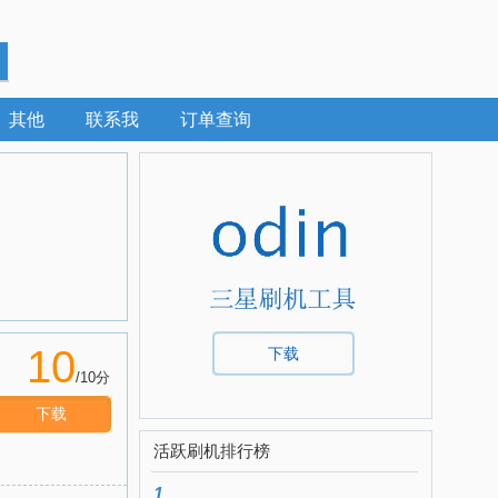
其他
联系我
订单查询
10
下载
/10分
下载
活跃刷机排行榜
1