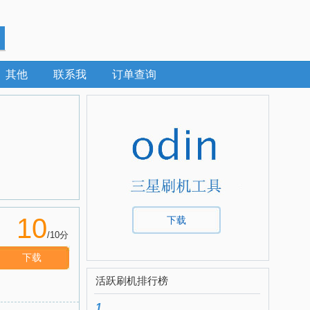
其他
联系我
订单查询
10
下载
/10分
下载
活跃刷机排行榜
1