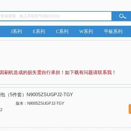
J系列
E系列
C系列
W系列
平板系列
因刷机造成的损失需自行承担！如下载有问题请联系我！
（5件套）N9005ZSUGPJ2-TGY
版本：N9005ZSUGPJ2-TGY
2