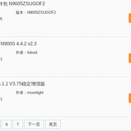
 N9005ZSUGOF2
版本：N9005ZSUGOF2
5
900S 4.4.2 v2.3
作者：lidroid
1
安卓5.1.1 V3.75稳定增强版
作者：moonlight
1
6
7
下一页
尾页