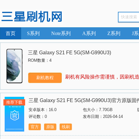
首页
S系列
Note系列
A系列
Z系列
J
三星 Galaxy S21 FE 5G(SM-G990U3)
ROM数量：4
刷机有风险操作需谨慎，因刷机
刷机教程
三星 Galaxy S21 FE 5G(SM-G990U3)官方原
推荐下载
安卓版本：16.0
包大小：7.70GB
评论数：0
发布日期：2026-04-14
官方
原版
线刷