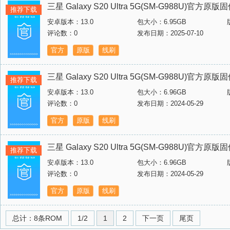
三星 Galaxy S20 Ultra 5G(SM-G988U)官方
推荐下载
安卓版本：13.0
包大小：6.95GB
评论数：0
发布日期：2025-07-10
官方
原版
线刷
三星 Galaxy S20 Ultra 5G(SM-G988U)官方
推荐下载
安卓版本：13.0
包大小：6.96GB
评论数：0
发布日期：2024-05-29
官方
原版
线刷
三星 Galaxy S20 Ultra 5G(SM-G988U)官方
推荐下载
安卓版本：13.0
包大小：6.96GB
评论数：0
发布日期：2024-05-29
官方
原版
线刷
总计：8条ROM
1/2
1
2
下一页
尾页