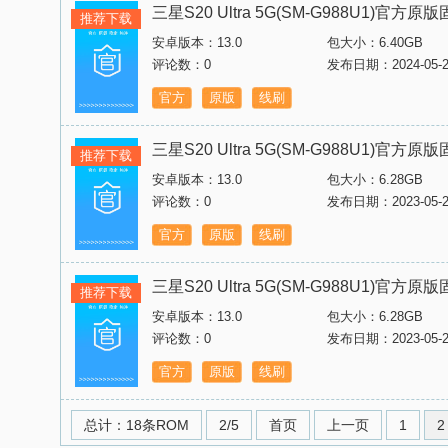
三星S20 Ultra 5G(SM-G988U1)官方原
推荐下载
安卓版本：13.0
包大小：6.40GB
评论数：0
发布日期：2024-05-2
官方
原版
线刷
三星S20 Ultra 5G(SM-G988U1)官方
推荐下载
安卓版本：13.0
包大小：6.28GB
评论数：0
发布日期：2023-05-2
官方
原版
线刷
三星S20 Ultra 5G(SM-G988U1)官方
推荐下载
安卓版本：13.0
包大小：6.28GB
评论数：0
发布日期：2023-05-2
官方
原版
线刷
总计：18条ROM
2/5
首页
上一页
1
2