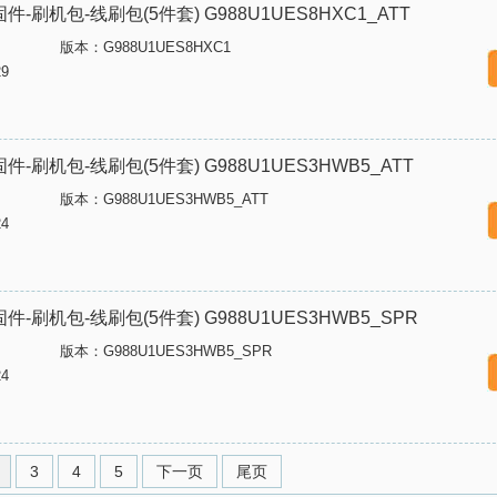
版固件-刷机包-线刷包(5件套) G988U1UES8HXC1_ATT
版本：G988U1UES8HXC1
9
原版固件-刷机包-线刷包(5件套) G988U1UES3HWB5_ATT
版本：G988U1UES3HWB5_ATT
4
原版固件-刷机包-线刷包(5件套) G988U1UES3HWB5_SPR
版本：G988U1UES3HWB5_SPR
4
3
4
5
下一页
尾页