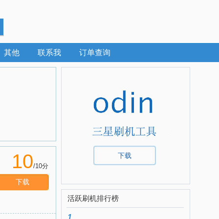
其他
联系我
订单查询
10
下载
/10分
下载
活跃刷机排行榜
1