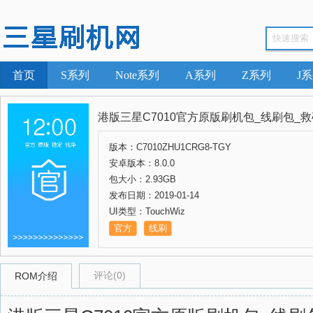
首页
S系列
Note系列
A系列
Z系列
J
港版三星C7010官方原版刷机包_线刷包_救砖包
版本：C7010ZHU1CRG8-TGY
安卓版本：8.0.0
包大小：2.93GB
发布日期：2019-01-14
UI类型：TouchWiz
官方
线刷
评论(0)
ROM介绍