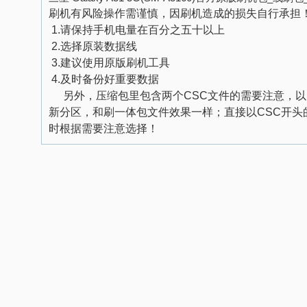
刷机有风险操作需谨慎，因刷机造成的损失自行承担
1.
请保持手机电量在百分之五十以上
2.
选择原装数据线
3.
建议使用原版刷机工具
4.
及时备份好重要数据
另外，压缩包里包含两个
CSC
文件的需要注意，以
新分区，和刷一体包文件效果一样；直接以
CSC
开头
时根据需要注意选择！