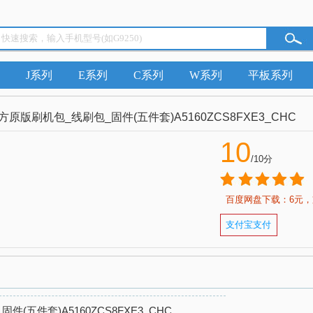
J系列
E系列
C系列
W系列
平板系列
160)官方原版刷机包_线刷包_固件(五件套)A5160ZCS8FXE3_CHC
10
/10分
百度网盘下载：6元，
支付宝支付
_固件(五件套)A5160ZCS8FXE3_CHC