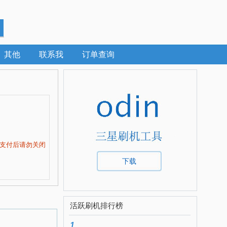
其他
联系我
订单查询
支付后请勿关闭
下载
活跃刷机排行榜
1