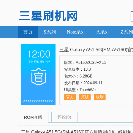
首页
S系列
Note系列
A系列
Z系列
三星 Galaxy A51 5G(SM-A5
版本：A5160ZCS8FXE3
安卓版本：13.0
包大小：6.28GB
发布日期：2024-09-11
UI类型：TouchWiz
官方
原版
线刷
评论(0)
ROM介绍
三星 Galaxy A51 5G(SM-A5160)官方原版刷机包_线刷包