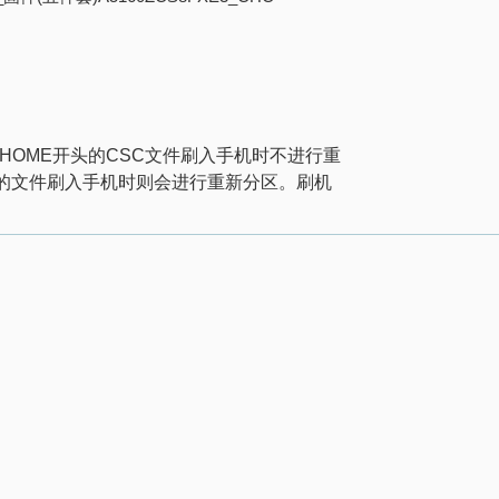
！
HOME
开头的
CSC
文件刷入手机时不进行重
的文件刷入手机时则会进行重新分区。刷机