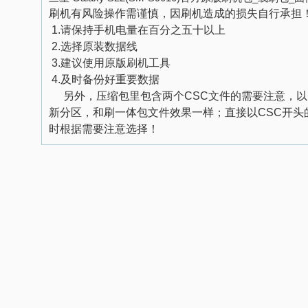
刷机有风险操作需谨慎，因刷机造成的损失自行承担
1.
请保持手机电量在百分之五十以上
2.
选择原装数据线
3.
建议使用原版刷机工具
4.
及时备份好重要数据
另外，压缩包里包含两个
CSC
文件的需要注意，以
新分区，和刷一体包文件效果一样；直接以
CSC
开头
时根据需要注意选择！