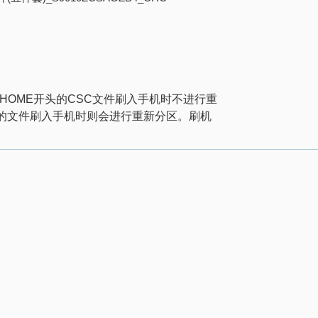
！
HOME
开头的
CSC
文件刷入手机时不进行重
的文件刷入手机时则会进行重新分区。刷机