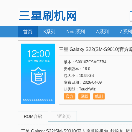
首页
S系列
Note系列
A系列
Z系列
三星 Galaxy S22(SM-S9010
版本：S9010ZCSAGZB4
安卓版本：16.0
包大小：10.99GB
发布日期：2026-04-09
UI类型：TouchWiz
官方
原版
线刷
评论(0)
ROM介绍
三星 Galaxy S22(SM-S9010)官方原版刷机包_线刷包_固件