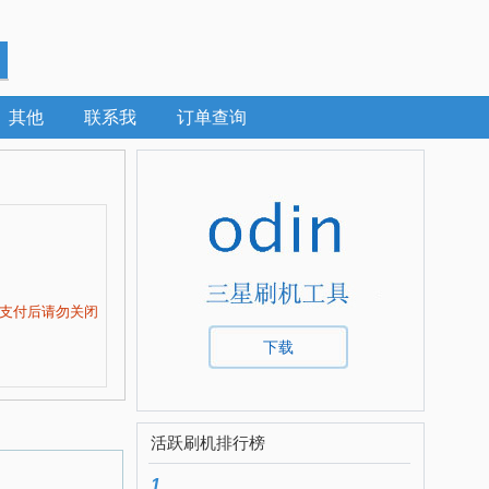
其他
联系我
订单查询
支付后请勿关闭
下载
活跃刷机排行榜
1