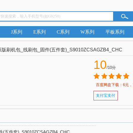
J系列
E系列
C系列
W系列
平板系列
)官方原版刷机包_线刷包_固件(五件套)_S9010ZCSAGZB4_CHC
10
/10分
百度网盘下载：6元，
支付宝支付
(五件套)_S9010ZCSAGZB4_CHC